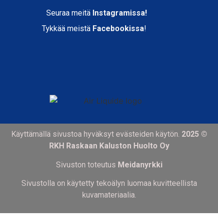
Seuraa meitä
Instagramissa!
Tykkää meistä
Facebookissa
!
Käyttämällä sivustoa hyväksyt evästeiden käytön.
2025 ©
RKH Raskaan Kaluston Huolto Oy
Sivuston toteutus
Meidanyrkki
Sivustolla on käytetty tekoälyn luomaa kuvitteellista
kuvamateriaalia.