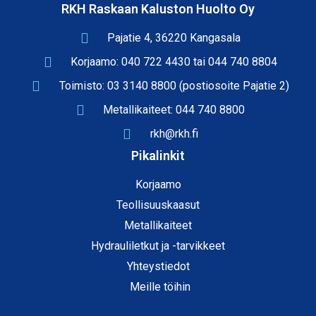
RKH Raskaan Kaluston Huolto Oy
Pajatie 4, 36220 Kangasala
Korjaamo: 040 722 4430 tai 044 740 8804
Toimisto: 03 3140 8800 (postiosoite Pajatie 2)
Metallikaiteet: 044 740 8800
rkh@rkh.fi
Pikalinkit
Korjaamo
Teollisuuskaasut
Metallikaiteet
Hydrauliletkut ja -tarvikkeet
Yhteystiedot
Meille töihin